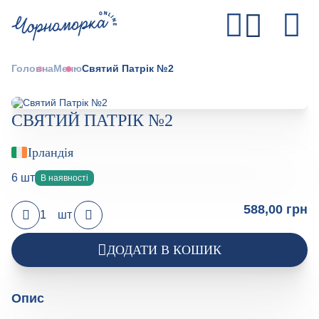
Головна
Меню
Святий Патрік №2
СВЯТИЙ ПАТРІК №2
Ірландія
6 шт
В наявності
588,00 грн
шт
ДОДАТИ В КОШИК
Опис