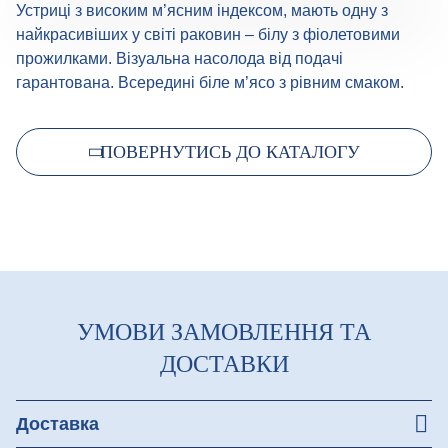
Устриці з високим м’ясним індексом, мають одну з
найкрасивіших у світі раковин – білу з фіолетовими
прожилками. Візуальна насолода від подачі
гарантована. Всередині біле м’ясо з рівним смаком.
ПОВЕРНУТИСЬ ДО КАТАЛОГУ
УМОВИ ЗАМОВЛЕННЯ ТА
ДОСТАВКИ
Доставка