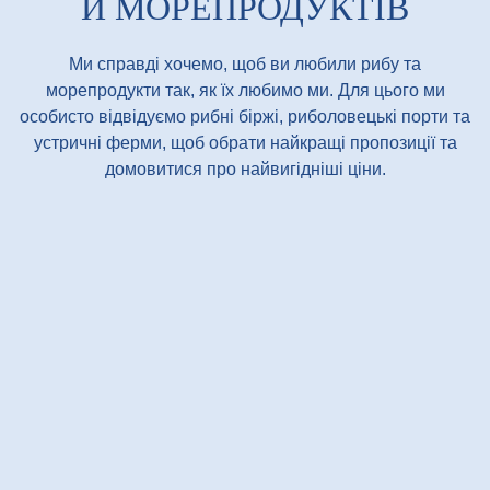
Й МОРЕПРОДУКТІВ
Ми справді хочемо, щоб ви любили рибу та
морепродукти так, як їх любимо ми. Для цього ми
особисто відвідуємо рибні біржі, риболовецькі порти та
устричні ферми, щоб обрати найкращі пропозиції та
домовитися про найвигідніші ціни.