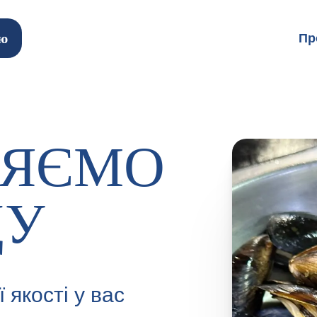
ю
Пр
ЛЯЄМО
ДУ
якості у вас