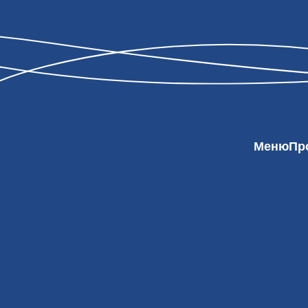
Меню
Пр