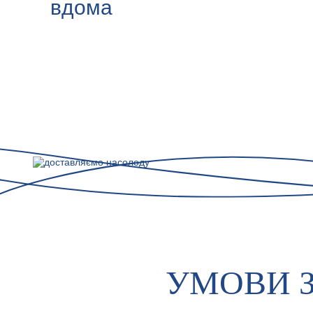
вдома
УМОВИ 