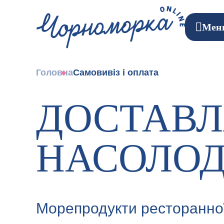
Мен
Головна
Самовивіз і оплата
ДОСТАВ
НАСОЛО
Морепродукти ресторанної 