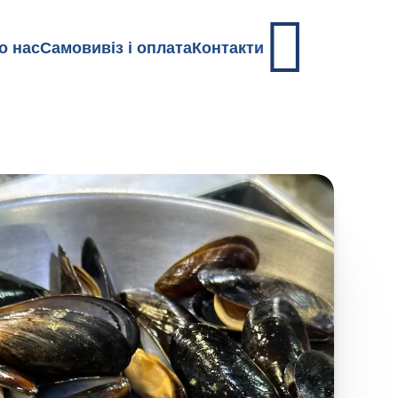
о нас
Самовивіз і оплата
Контакти