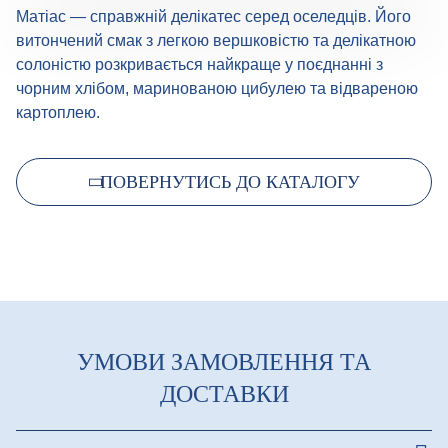
Матіас — справжній делікатес серед оселедців. Його
витончений смак з легкою вершковістю та делікатною
солоністю розкривається найкраще у поєднанні з
чорним хлібом, маринованою цибулею та відвареною
картоплею.
ПОВЕРНУТИСЬ ДО КАТАЛОГУ
УМОВИ ЗАМОВЛЕННЯ ТА
ДОСТАВКИ