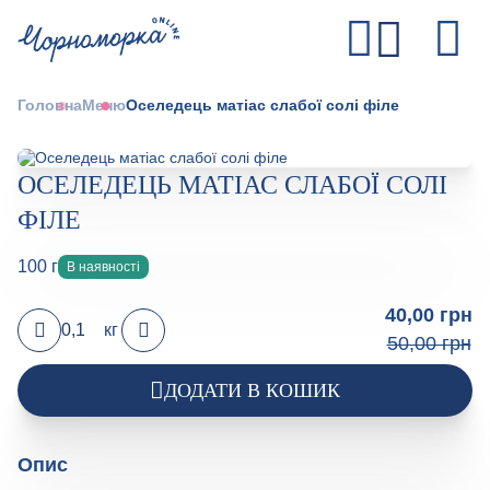
Головна
Меню
Оселедець матіас слабої солі філе
ОСЕЛЕДЕЦЬ МАТІАС СЛАБОЇ СОЛІ
ФІЛЕ
100 г
В наявності
40,00 грн
кг
50,00 грн
ДОДАТИ В КОШИК
Опис