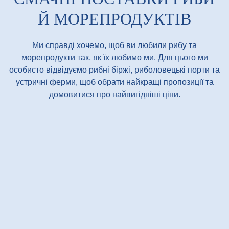
Й МОРЕПРОДУКТІВ
Ми справді хочемо, щоб ви любили рибу та
морепродукти так, як їх любимо ми. Для цього ми
особисто відвідуємо рибні біржі, риболовецькі порти та
устричні ферми, щоб обрати найкращі пропозиції та
домовитися про найвигідніші ціни.