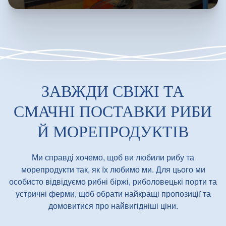
ЗАВЖДИ СВІЖІ ТА
СМАЧНІ ПОСТАВКИ РИБИ
Й МОРЕПРОДУКТІВ
Ми справді хочемо, щоб ви любили рибу та
морепродукти так, як їх любимо ми. Для цього ми
особисто відвідуємо рибні біржі, риболовецькі порти та
устричні ферми, щоб обрати найкращі пропозиції та
домовитися про найвигідніші ціни.