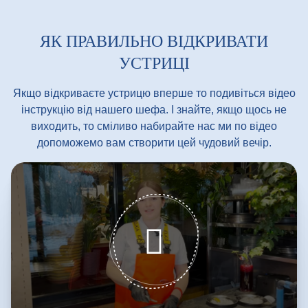
У разі виявлення невідповідності якості, ви маєте
право на повернення коштів
ЯК ПРАВИЛЬНО ВІДКРИВАТИ
УСТРИЦІ
Якщо відкриваєте устрицю вперше то подивіться відео
інструкцію від нашего шефа. І знайте, якщо щось не
виходить, то сміливо набирайте нас ми по відео
допоможемо вам створити цей чудовий вечір.