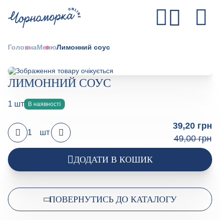
Головна
Меню
Лимонний соус
ЛИМОННИЙ СОУС
1 шт
В наявності
39,20 грн
шт
49,00 грн
ДОДАТИ В КОШИК
ПОВЕРНУТИСЬ ДО КАТАЛОГУ