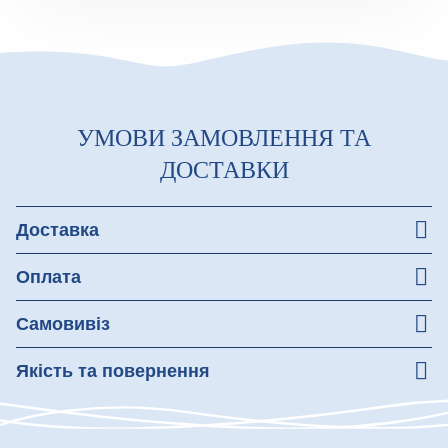
УМОВИ ЗАМОВЛЕННЯ ТА
ДОСТАВКИ
Доставка
Незабаром ми подбаємо про зручну доставку для вас!
Оплата
Зручна оплата при отриманні товару
Самовивіз
Ми надійно та зручно пакуємо ваше замовлення, щоб
Якість та повернення
ви без турбот донесли його додому.
Гарантуємо якість усіх страв. При отриманні перевірте
замовлення