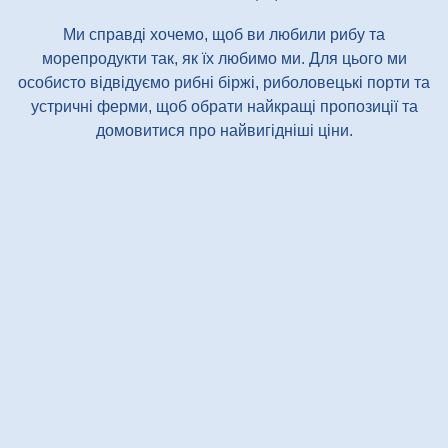
Ми справді хочемо, щоб ви любили рибу та
морепродукти так, як їх любимо ми. Для цього ми
особисто відвідуємо рибні біржі, риболовецькі порти та
устричні ферми, щоб обрати найкращі пропозиції та
домовитися про найвигідніші ціни.